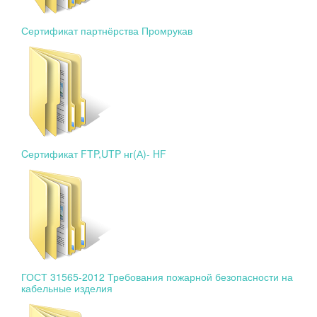
Сертификат партнёрства Промрукав
Cертификат FTP,UTP нг(А)- HF
ГОСТ 31565-2012 Требования пожарной безопасности на
кабельные изделия