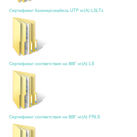
Сертификат Казэнергокабель UTP нг(А)-LSLTx
Сертификат соответствия на ВВГ нг(А)-LS
Сертификат соответствия на ВВГ нг(А)-FRLS