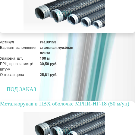
Оптовая цена
22,17 руб.
ПОД ЗАКАЗ
Артикул
PR.09153
Вариант исполнения
стальная лужёная
лента
Упаковка, шт.
100 м
РРЦ, цена за метр/
30,50 руб.
штуку
Оптовая цена
25,81 руб.
ПОД ЗАКАЗ
Металлорукав в ПВХ оболочке МРПИ-НГ-18 (50 м/уп)