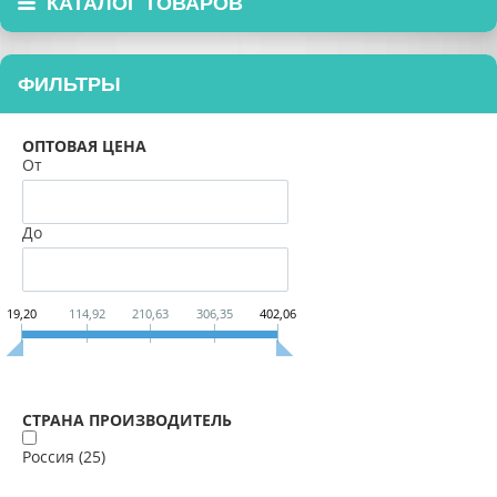
КАТАЛОГ ТОВАРОВ
ФИЛЬТРЫ
ОПТОВАЯ ЦЕНА
От
До
19,20
114,92
210,63
306,35
402,06
СТРАНА ПРОИЗВОДИТЕЛЬ
Россия (
25
)