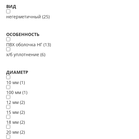
ВИД
негерметичный (
25
)
ОСОБЕННОСТЬ
ПВХ оболочка НГ (
13
)
х/б уплотнение (
6
)
ДИАМЕТР
10 мм (
1
)
100 мм (
1
)
12 мм (
2
)
15 мм (
2
)
18 мм (
2
)
20 мм (
2
)