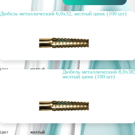
Дюбель металлический 6,0х32, желтый цинк (100 шт)
Цвет
желтый
Дюбель металлический 8,0х38,
Упаковка, шт.
100
желтый цинк (100 шт)
РРЦ, цена за
215,66 руб.
метр/штуку
Оптовая цена
165,89 руб.
ПОД ЗАКАЗ
Цвет
желтый