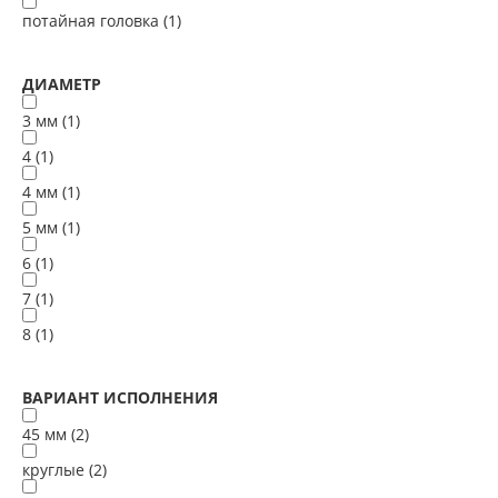
потайная головка (
1
)
ДИАМЕТР
3 мм (
1
)
4 (
1
)
4 мм (
1
)
5 мм (
1
)
6 (
1
)
7 (
1
)
8 (
1
)
ВАРИАНТ ИСПОЛНЕНИЯ
45 мм (
2
)
круглые (
2
)