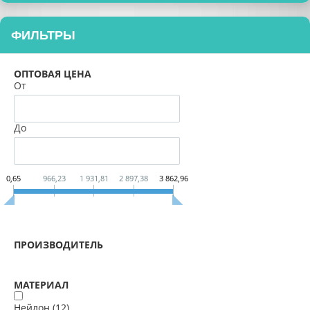
ФИЛЬТРЫ
ОПТОВАЯ ЦЕНА
От
До
0,65
966,23
1 931,81
2 897,38
3 862,96
ПРОИЗВОДИТЕЛЬ
МАТЕРИАЛ
Нейлон (
12
)