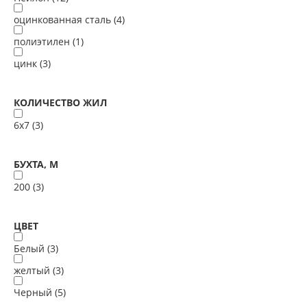
оцинкованная сталь (
4
)
полиэтилен (
1
)
цинк (
3
)
КОЛИЧЕСТВО ЖИЛ
6х7 (
3
)
БУХТА, М
200 (
3
)
ЦВЕТ
Белый (
3
)
желтый (
3
)
Черный (
5
)