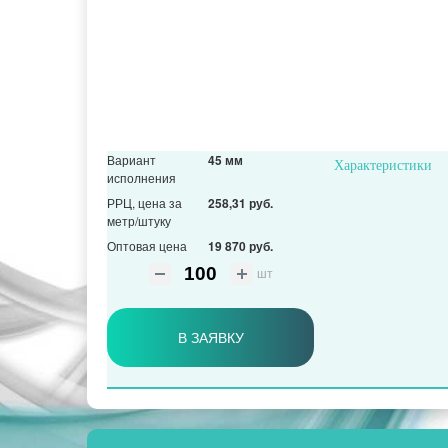
Вариант
45 мм
Характеристики
исполнения
РРЦ, цена за
258,31 руб.
метр/штуку
Оптовая цена
19 870 руб.
шт
В ЗАЯВКУ