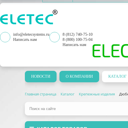
info@eletecsystems.ru
8 (812) 740-75-10
Написать нам
8 (800) 100-75-04
Написать нам
НОВОСТИ
О КОМПАНИИ
КАТАЛОГ
Главная страница
Каталог
Крепежные изделия
Дюбе