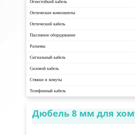
Огнестойкий кабель
Оптические компоненты
Оптический кабель
Пассивное оборудование
Разъемы
Сигнальный кабель
Силовой кабель
Стяжки и хомуты
Телефонный кабель
Дюбель 8 мм для хом