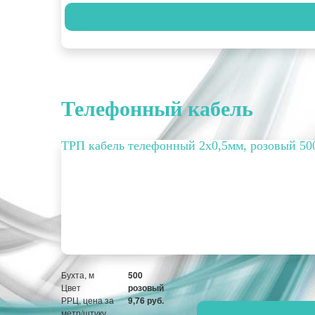
Телефонный кабель
ТРП кабель телефонный 2х0,5мм, розовый 50
Бухта, м
500
Цвет
розовый
РРЦ, цена за
9,76 руб.
метр/штуку