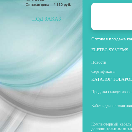
Оптовая цена
4 130 руб.
ПОД ЗАКАЗ
Оптовая продажа ка
ELETEC SYSTEMS
Новости
Сертификаты
КАТАЛОГ ТОВАРО
Продажа складских ос
Кабель для громкогов
Компьютерный кабель
дополнительным пита