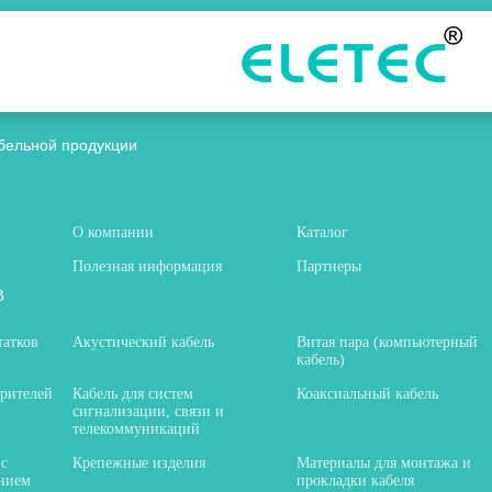
бельной продукции
О компании
Каталог
Полезная информация
Партнеры
В
татков
Акустический кабель
Витая пара (компьютерный
кабель)
орителей
Кабель для систем
Коаксиальный кабель
сигнализации, связи и
телекоммуникаций
 с
Крепежные изделия
Материалы для монтажа и
нием
прокладки кабеля