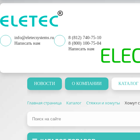
info@eletecsystems.ru
8 (812) 740-75-10
Написать нам
8 (800) 100-75-04
Написать нам
НОВОСТИ
О КОМПАНИИ
КАТАЛОГ
Главная страница
Каталог
Стяжки и хомуты
Хомут с