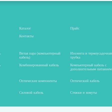
Каталог
Прайс
Контакты
ь
Витая пара (компьютерный
Изолента и термоусадочная
кабель)
трубка
ь
Комбинированный кабель
Компьютерный кабель с
дополнительным питанием
Оптические компоненты
Оптический кабель
Силовой кабель
Стяжки и хомуты