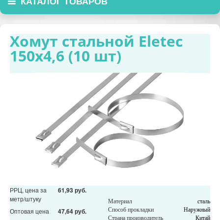
КАТАЛОГ ТОВАРОВ
Хомут стальной Eletec
150х4,6 (10 шт)
РРЦ, цена за
61,93 руб.
метр/штуку
Материал
сталь
Способ прокладки
Наружный
Оптовая цена
47,64 руб.
Страна производитель
Китай