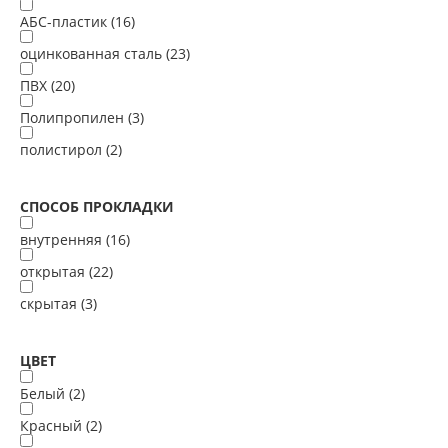
АБС-пластик (
16
)
оцинкованная сталь (
23
)
ПВХ (
20
)
Полипропилен (
3
)
полистирол (
2
)
СПОСОБ ПРОКЛАДКИ
внутренняя (
16
)
открытая (
22
)
скрытая (
3
)
ЦВЕТ
Белый (
2
)
Красный (
2
)