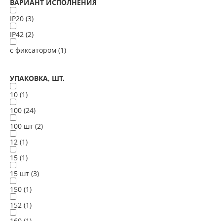
ВАРИАНТ ИСПОЛНЕНИЯ
IP20 (
3
)
IP42 (
2
)
с фиксатором (
1
)
УПАКОВКА, ШТ.
10 (
1
)
100 (
24
)
100 шт (
2
)
12 (
1
)
15 (
1
)
15 шт (
3
)
150 (
1
)
152 (
1
)
160 (
1
)