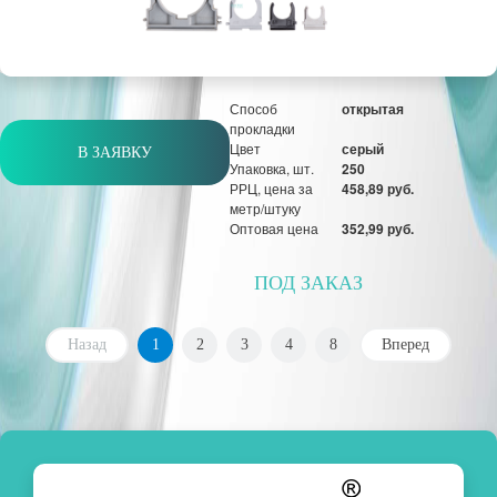
Оптовая цена
334 руб.
шт
Способ
открытая
прокладки
Цвет
серый
В ЗАЯВКУ
Упаковка, шт.
250
РРЦ, цена за
458,89 руб.
метр/штуку
Оптовая цена
352,99 руб.
ПОД ЗАКАЗ
Назад
1
2
3
4
8
Вперед