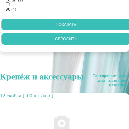
90 (
1
)
Крепёж и аксессуары
Сортировка:
цена ↑
цена ↓
название ↑
название ↓
12 скобка (100 шт./кор.)