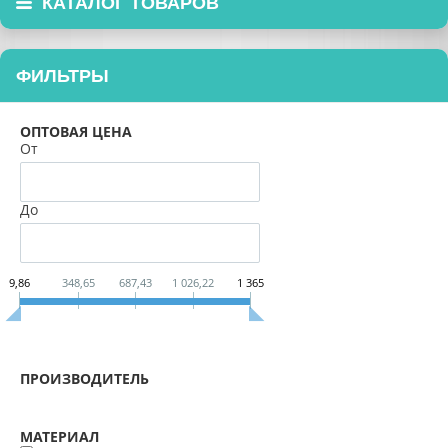
КАТАЛОГ ТОВАРОВ
ФИЛЬТРЫ
ОПТОВАЯ ЦЕНА
От
До
9,86
348,65
687,43
1 026,22
1 365
ПРОИЗВОДИТЕЛЬ
МАТЕРИАЛ