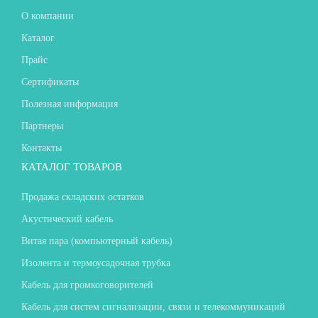
О компании
Каталог
Прайс
Сертификаты
Полезная информация
Партнеры
Контакты
КАТАЛОГ ТОВАРОВ
Продажа складских остатков
Акустический кабель
Витая пара (компьютерный кабель)
Изолента и термоусадочная трубка
Кабель для громкоговорителей
Кабель для систем сигнализации, связи и телекоммуникаций