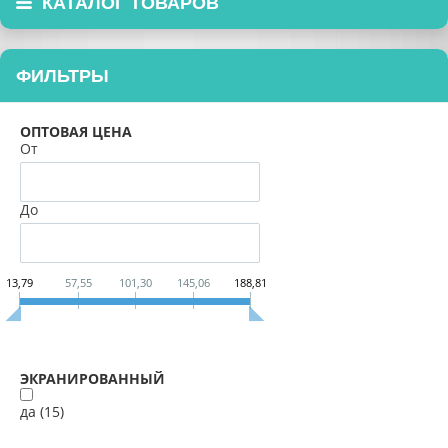
КАТАЛОГ ТОВАРОВ
ФИЛЬТРЫ
ОПТОВАЯ ЦЕНА
От
До
13,79
57,55
101,30
145,06
188,81
ЭКРАНИРОВАННЫЙ
да (
15
)