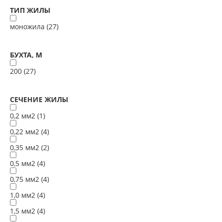
ТИП ЖИЛЫ
моножила (
27
)
БУХТА, М
200 (
27
)
СЕЧЕНИЕ ЖИЛЫ
0,2 мм2 (
1
)
0,22 мм2 (
4
)
0,35 мм2 (
2
)
0,5 мм2 (
4
)
0,75 мм2 (
4
)
1,0 мм2 (
4
)
1,5 мм2 (
4
)