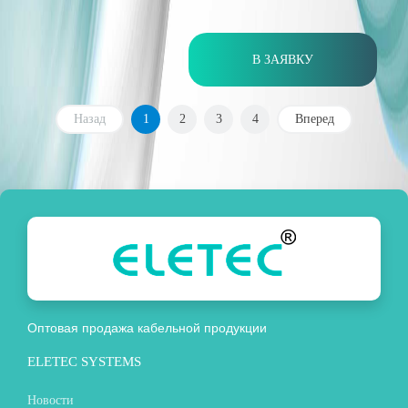
В ЗАЯВКУ
Назад
1
2
3
4
Вперед
Оптовая продажа кабельной продукции
ELETEC SYSTEMS
Новости