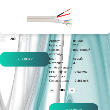
прокладки
Цвет
черный
Материал
AL
оплётки / экрана
РРЦ, цена за
76,43 руб.
метр/штуку
Оптовая цена
11 758 руб.
м
Артикул
05-060
Бухта, м
200
Способ
внутренний
прокладки
Цвет
серый
В ЗАЯВКУ
Материал
AL
оплётки / экрана
РРЦ, цена за
70,63 руб.
метр/штуку
Оптовая цена
10 866 руб.
м