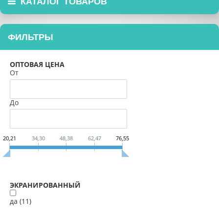
КАТАЛОГ ТОВАРОВ
ФИЛЬТРЫ
ОПТОВАЯ ЦЕНА
От
До
20,21
34,30
48,38
62,47
76,55
ЭКРАНИРОВАННЫЙ
да (
11
)