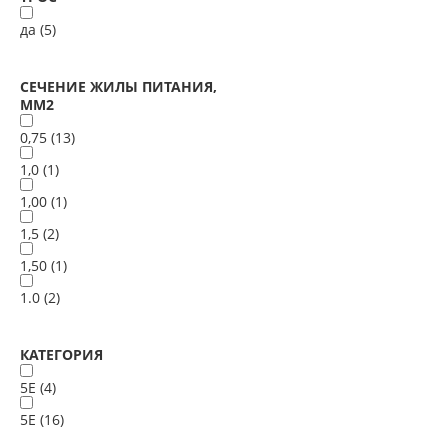
да (
5
)
СЕЧЕНИЕ ЖИЛЫ ПИТАНИЯ,
ММ2
0,75 (
13
)
1,0 (
1
)
1,00 (
1
)
1,5 (
2
)
1,50 (
1
)
1.0 (
2
)
КАТЕГОРИЯ
5E (
4
)
5Е (
16
)