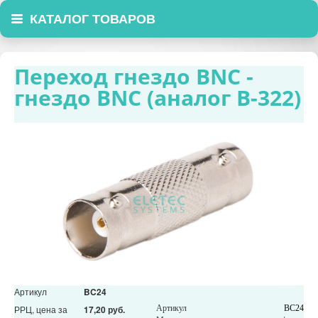
КАТАЛОГ ТОВАРОВ
Переход гнездо BNC -
гнездо BNC (аналог B-322)
Артикул
BC24
РРЦ, цена за
17,20 руб.
Артикул
BC24