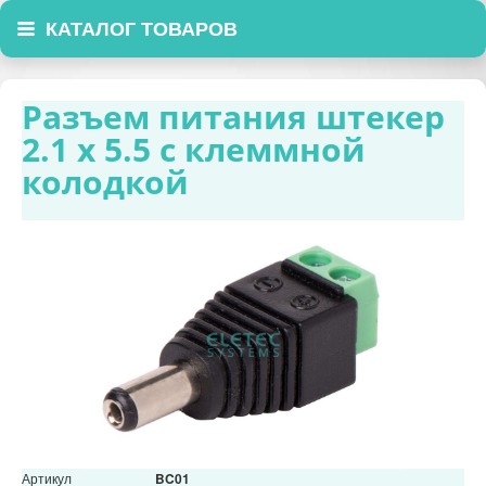
КАТАЛОГ ТОВАРОВ
Разъем питания штекер
2.1 х 5.5 с клеммной
колодкой
Артикул
BC01