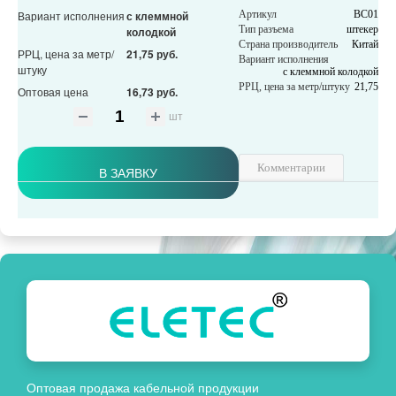
Вариант исполнения
с клеммной
Артикул
BC01
Тип разъема
штекер
колодкой
Страна производитель
Китай
РРЦ, цена за метр/
21,75 руб.
Вариант исполнения
штуку
с клеммной колодкой
РРЦ, цена за метр/штуку
21,75
Оптовая цена
16,73 руб.
шт
Комментарии
В ЗАЯВКУ
Оптовая продажа кабельной продукции