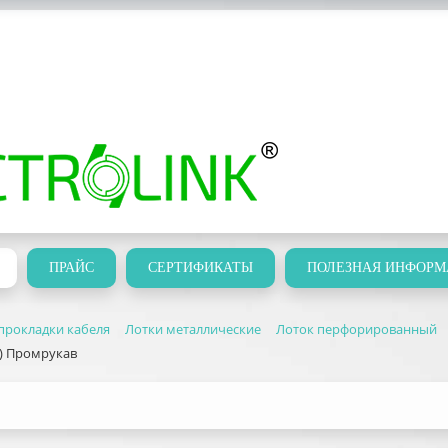
ПРАЙС
СЕРТИФИКАТЫ
ПОЛЕЗНАЯ ИНФОРМ
прокладки кабеля
Лотки металлические
Лоток перфорированный
п) Промрукав