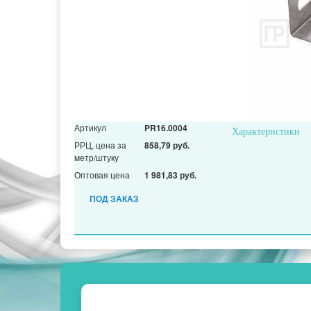
Артикул
PR16.0004
Характеристики
РРЦ, цена за
858,79 руб.
метр/штуку
Оптовая цена
1 981,83 руб.
ПОД ЗАКАЗ