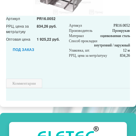
Артикул
PR16.0052
РРЦ, цена за
834,26 руб.
Артикул
PR16.0052
Производитель
Промрукав
метр/штуку
Материал
оцинкованная сталь
Оптовая цена
1 925,22 руб.
Способ прокладки
внутренний / наружный
ПОД ЗАКАЗ
Упаковка, шт.
12 м
РРЦ, цена за метр/штуку
834,26
Комментарии