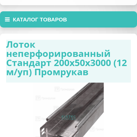
КАТАЛОГ ТОВАРОВ
Лоток
неперфорированный
Стандарт 200х50х3000 (12
м/уп) Промрукав