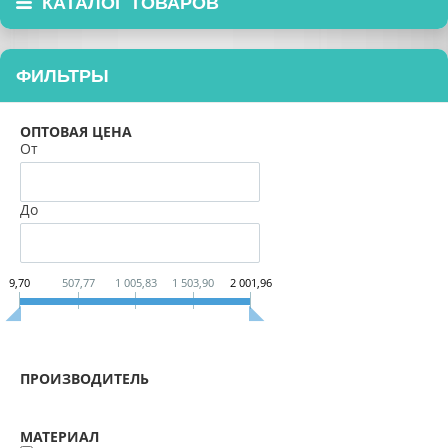
КАТАЛОГ ТОВАРОВ
ФИЛЬТРЫ
ОПТОВАЯ ЦЕНА
От
До
9,70
507,77
1 005,83
1 503,90
2 001,96
ПРОИЗВОДИТЕЛЬ
МАТЕРИАЛ