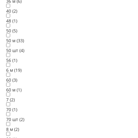
36 м (
6
)
40 (
2
)
48 (
1
)
50 (
5
)
50 м (
33
)
50 шт (
4
)
56 (
1
)
6 м (
19
)
60 (
3
)
60 м (
1
)
7 (
2
)
70 (
1
)
70 шт (
2
)
8 м (
2
)