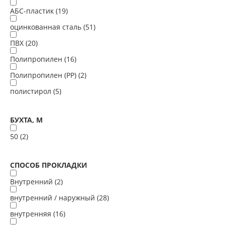
АБС-пластик (
19
)
оцинкованная сталь (
51
)
ПВХ (
20
)
Полипропилен (
16
)
Полипропилен (PP) (
2
)
полистирол (
5
)
БУХТА, М
50 (
2
)
СПОСОБ ПРОКЛАДКИ
Внутренний (
2
)
внутренний / наружный (
28
)
внутренняя (
16
)