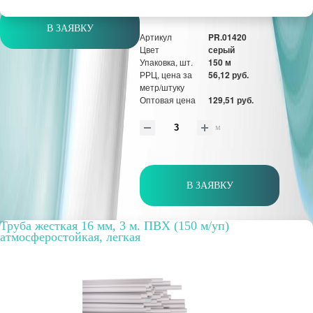
В ЗАЯВКУ
Артикул
PR.01420
Цвет
серый
Упаковка, шт.
150 м
РРЦ, цена за
56,12 руб.
метр/штуку
Оптовая цена
129,51 руб.
м
В ЗАЯВКУ
Труба жесткая 16 мм, 3 м. ПВХ (150 м/уп)
атмосферостойкая, легкая