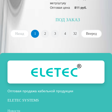
метр/штуку
Оптовая цена
811 руб.
ПОД ЗАКАЗ
Назад
1
2
3
4
32
Вперед
Оптовая продажа кабельной продукции
ELETEC SYSTEMS
Новости