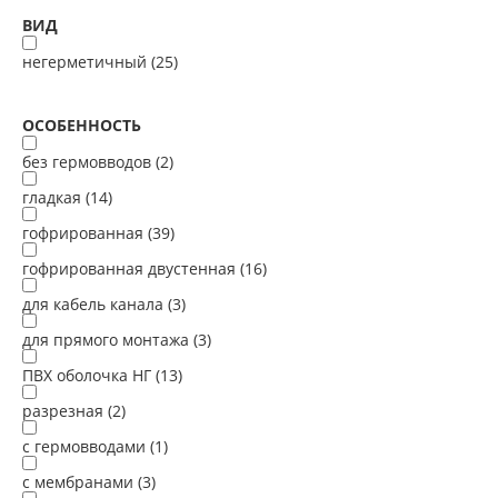
ВИД
негерметичный (
25
)
ОСОБЕННОСТЬ
без гермовводов (
2
)
гладкая (
14
)
гофрированная (
39
)
гофрированная двустенная (
16
)
для кабель канала (
3
)
для прямого монтажа (
3
)
ПВХ оболочка НГ (
13
)
разрезная (
2
)
с гермовводами (
1
)
с мембранами (
3
)