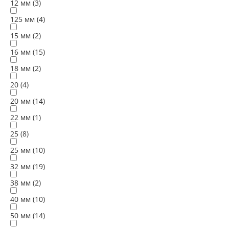
12 мм (
3
)
125 мм (
4
)
15 мм (
2
)
16 мм (
15
)
18 мм (
2
)
20 (
4
)
20 мм (
14
)
22 мм (
1
)
25 (
8
)
25 мм (
10
)
32 мм (
19
)
38 мм (
2
)
40 мм (
10
)
50 мм (
14
)