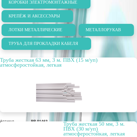
КОРОБКИ ЭЛЕКТРОМОНТАЖНЫЕ
КРЕПЁЖ И АКСЕССУАРЫ
ЛОТКИ МЕТАЛЛИЧЕСКИЕ
МЕТАЛЛОРУКАВ
ТРУБА ДЛЯ ПРОКЛАДКИ КАБЕЛЯ
Труба жесткая 63 мм, 3 м. ПВХ (15 м/уп)
атмосферостойкая, легкая
Артикул
PR.01463
Труба жесткая 50 мм, 3 м.
Цвет
серый
ПВХ (30 м/уп)
Упаковка, шт.
15 м
атмосферостойкая, легкая