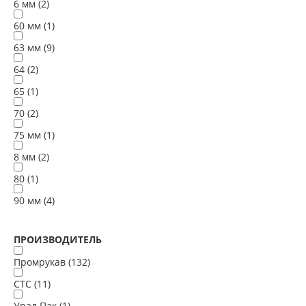
6 мм (
2
)
60 мм (
1
)
63 мм (
9
)
64 (
2
)
65 (
1
)
70 (
2
)
75 мм (
1
)
8 мм (
2
)
80 (
1
)
90 мм (
4
)
ПРОИЗВОДИТЕЛЬ
Промрукав (
132
)
СТС (
11
)
Урал Пак (
1
)