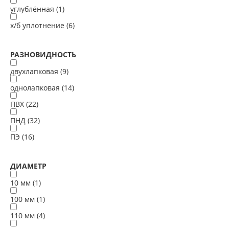
углублённая (
1
)
х/б уплотнение (
6
)
РАЗНОВИДНОСТЬ
двухлапковая (
9
)
однолапковая (
14
)
ПВХ (
22
)
ПНД (
32
)
ПЭ (
16
)
ДИАМЕТР
10 мм (
1
)
100 мм (
1
)
110 мм (
4
)