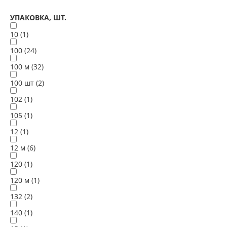
УПАКОВКА, ШТ.
10 (
1
)
100 (
24
)
100 м (
32
)
100 шт (
2
)
102 (
1
)
105 (
1
)
12 (
1
)
12 м (
6
)
120 (
1
)
120 м (
1
)
132 (
2
)
140 (
1
)