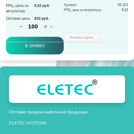
РРЦ, цена за
9,32 руб.
Артикул
01-221
РРЦ, цена за метр/штуку
9,32
метр/штуку
Оптовая цена
932 руб.
м
Комментарии
В ЗАЯВКУ
Оптовая продажа кабельной продукции
ELETEC SYSTEMS