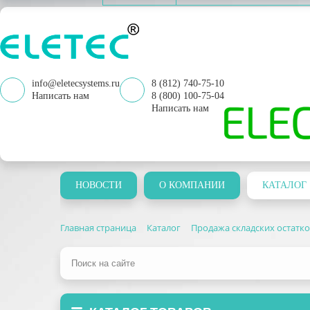
info@eletecsystems.ru
8 (812) 740-75-10
Написать нам
8 (800) 100-75-04
Написать нам
НОВОСТИ
О КОМПАНИИ
КАТАЛОГ
Главная страница
Каталог
Продажа складских остатк