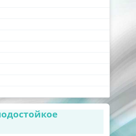
лодостойкое