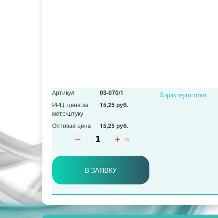
Артикул
03-070/1
Характеристики
РРЦ, цена за
15,25 руб.
метр/штуку
Оптовая цена
15,25 руб.
м
В ЗАЯВКУ